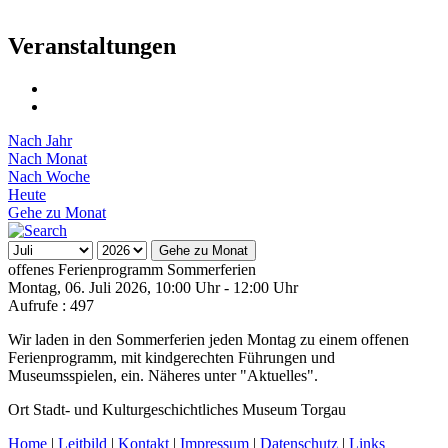
Veranstaltungen
Nach Jahr
Nach Monat
Nach Woche
Heute
Gehe zu Monat
Gehe zu Monat
offenes Ferienprogramm Sommerferien
Montag, 06. Juli 2026, 10:00 Uhr - 12:00 Uhr
Aufrufe
: 497
Wir laden in den Sommerferien jeden Montag zu einem offenen
Ferienprogramm, mit kindgerechten Führungen und
Museumsspielen, ein. Näheres unter "Aktuelles".
Ort
Stadt- und Kulturgeschichtliches Museum Torgau
Home
|
Leitbild
|
Kontakt
|
Impressum
|
Datenschutz
|
Links