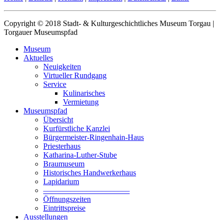
Copyright © 2018 Stadt- & Kulturgeschichtliches Museum Torgau |
Torgauer Museumspfad
Museum
Aktuelles
Neuigkeiten
Virtueller Rundgang
Service
Kulinarisches
Vermietung
Museumspfad
Übersicht
Kurfürstliche Kanzlei
Bürgermeister-Ringenhain-Haus
Priesterhaus
Katharina-Luther-Stube
Braumuseum
Historisches Handwerkerhaus
Lapidarium
––––––––––––––––––––––
Öffnungszeiten
Eintrittspreise
Ausstellungen