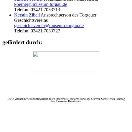
koerner@museum-torgau.de
Telefon: 03421 7033713
Kerstin Zibell
Ansprechperson des Torgauer
Geschichtsvereins
geschichtsverein@museum-torgau.de
Telefon: 03421 7033727
gefördert durch:
Diese Maßnahme wird mitfinanziert durch Steuermittel auf der Grundlage des vom Sächsischen Landtag
beschlossenen Haushaltes.