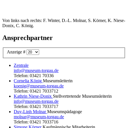
Von links nach rechts: F. Winter, D.-L. Molnar, S. Körner, K. Niese-
Donix, C. König.
Ansprechpartner
Anzeige #
Zentrale
info@museum-torgau.de
Telefon: 03421 70336
Cornelia König
Museumsleiterin
koenig@museum-torgau.de
Telefon: 03421 7033712
Kathrin Niese-Donix
Stellvertretende Museumsleiterin
info@museum-torgau.de
Telefon: 03421 7033717
Duy-Linh Molnar
Museumspädagoge
molnar@museum-torgau.de
Telefon: 03421 7033716
Simone Körner
Kaufmännische Mitarbeiterin