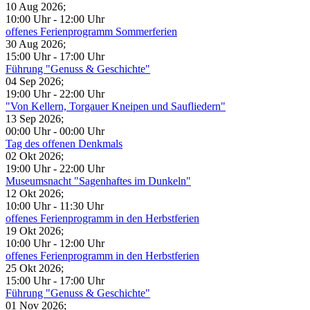
10 Aug 2026
;
10:00 Uhr
-
12:00 Uhr
offenes Ferienprogramm Sommerferien
30 Aug 2026
;
15:00 Uhr
-
17:00 Uhr
Führung "Genuss & Geschichte"
04 Sep 2026
;
19:00 Uhr
-
22:00 Uhr
"Von Kellern, Torgauer Kneipen und Saufliedern"
13 Sep 2026
;
00:00 Uhr
-
00:00 Uhr
Tag des offenen Denkmals
02 Okt 2026
;
19:00 Uhr
-
22:00 Uhr
Museumsnacht "Sagenhaftes im Dunkeln"
12 Okt 2026
;
10:00 Uhr
-
11:30 Uhr
offenes Ferienprogramm in den Herbstferien
19 Okt 2026
;
10:00 Uhr
-
12:00 Uhr
offenes Ferienprogramm in den Herbstferien
25 Okt 2026
;
15:00 Uhr
-
17:00 Uhr
Führung "Genuss & Geschichte"
01 Nov 2026
;