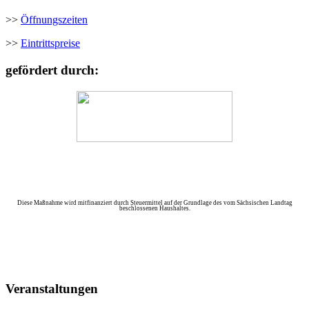
>>
Öffnungszeiten
>>
Eintrittspreise
gefördert durch:
Diese Maßnahme wird mitfinanziert durch Steuermittel auf der Grundlage des vom Sächsischen Landtag
beschlossenen Haushaltes.
Veranstaltungen