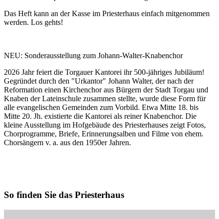
Das Heft kann an der Kasse im Priesterhaus einfach mitgenommen
werden. Los gehts!
NEU: Sonderausstellung zum Johann-Walter-Knabenchor
2026 Jahr feiert die Torgauer Kantorei ihr 500-jähriges Jubiläum!
Gegründet durch den "Urkantor" Johann Walter, der nach der
Reformation einen Kirchenchor aus Bürgern der Stadt Torgau und
Knaben der Lateinschule zusammen stellte, wurde diese Form für
alle evangelischen Gemeinden zum Vorbild. Etwa Mitte 18. bis
Mitte 20. Jh. existierte die Kantorei als reiner Knabenchor. Die
kleine Ausstellung im Hofgebäude des Priesterhauses zeigt Fotos,
Chorprogramme, Briefe, Erinnerungsalben und Filme von ehem.
Chorsängern v. a. aus den 1950er Jahren.
So finden Sie das Priesterhaus