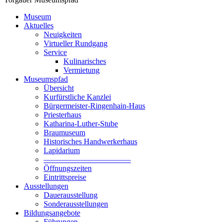
Museum
Aktuelles
Neuigkeiten
Virtueller Rundgang
Service
Kulinarisches
Vermietung
Museumspfad
Übersicht
Kurfürstliche Kanzlei
Bürgermeister-Ringenhain-Haus
Priesterhaus
Katharina-Luther-Stube
Braumuseum
Historisches Handwerkerhaus
Lapidarium
––––––––––––––––––––––
Öffnungszeiten
Eintrittspreise
Ausstellungen
Dauerausstellung
Sonderausstellungen
Bildungsangebote
Führungen