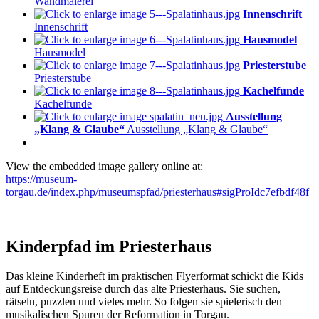
Wandmalerei
Innenschrift
Innenschrift
Hausmodel
Hausmodel
Priesterstube
Priesterstube
Kachelfunde
Kachelfunde
Ausstellung
„Klang & Glaube“
Ausstellung „Klang & Glaube“
View the embedded image gallery online at:
https://museum-
torgau.de/index.php/museumspfad/priesterhaus#sigProIdc7efbdf48f
Kinderpfad im Priesterhaus
Das kleine Kinderheft im praktischen Flyerformat schickt die Kids
auf Entdeckungsreise durch das alte Priesterhaus. Sie suchen,
rätseln, puzzlen und vieles mehr. So folgen sie spielerisch den
musikalischen Spuren der Reformation in Torgau.