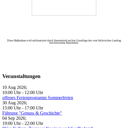
Diese Maßnahme wird mitfinanziert durch Steuermittel auf der Grundlage des vom Sächsischen Landtag
beschlossenen Haushaltes.
Veranstaltungen
10 Aug 2026
;
10:00 Uhr
-
12:00 Uhr
offenes Ferienprogramm Sommerferien
30 Aug 2026
;
15:00 Uhr
-
17:00 Uhr
Führung "Genuss & Geschichte"
04 Sep 2026
;
19:00 Uhr
-
22:00 Uhr