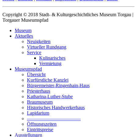
Copyright © 2018 Stadt- & Kulturgeschichtliches Museum Torgau |
Torgauer Museumspfad
Museum
Aktuelles
Neuigkeiten
Virtueller Rundgang
Service
Kulinarisches
Vermietung
Museumspfad
Übersicht
Kurfürstliche Kanzlei
Bürgermeister-Ringenhain-Haus
Priesterhaus
Katharina-Luther-Stube
Braumuseum
Historisches Handwerkerhaus
Lapidarium
––––––––––––––––––––––
Öffnungszeiten
Eintrittspreise
Ausstellungen