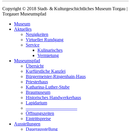
Copyright © 2018 Stadt- & Kulturgeschichtliches Museum Torgau |
Torgauer Museumspfad
Museum
Aktuelles
Neuigkeiten
Virtueller Rundgang
Service
Kulinarisches
Vermietung
Museumspfad
Übersicht
Kurfürstliche Kanzlei
Bürgermeister-Ringenhain-Haus
Priesterhaus
Katharina-Luther-Stube
Braumuseum
Historisches Handwerkerhaus
Lapidarium
––––––––––––––––––––––
Öffnungszeiten
Eintrittspreise
Ausstellungen
Dauerausstellung